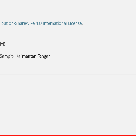
bution-ShareAlike 4.0 International License
.
PM)
g Sampit- Kalimantan Tengah