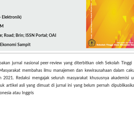
 Elektronik)
MM
e; Road; Brin; ISSN Portal; OAI
u Ekonomi Sampit
kan jurnal nasional peer-review yang diterbitkan oleh Sekolah Tinggi 
da Masyarakat membahas ilmu manajemen dan kewirausahaan dalam cak
ahun 2021. Redaksi mengajak seluruh masyarakat khususnya akademisi u
 artikel asli yang dimuat di jurnal ini yang belum pernah dipublikasik
onesia atau Inggris