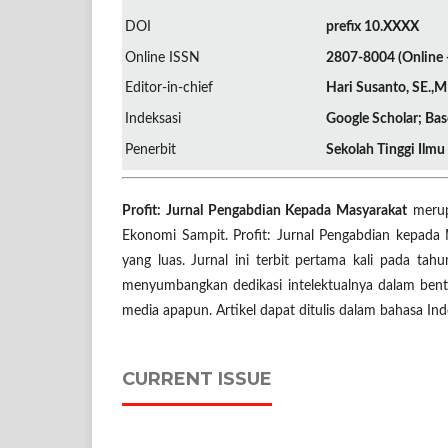
DOI
prefix 10.XXXX
Online ISSN
2807-8004 (Online -
Editor-in-chief
Hari Susanto, SE.,
Indeksasi
Google Scholar; Bas
Penerbit
Sekolah Tinggi Ilm
Profit: Jurnal Pengabdian Kepada Masyarakat
merupa
Ekonomi Sampit. Profit: Jurnal Pengabdian kepa
yang luas. Jurnal ini terbit pertama kali pada t
menyumbangkan dedikasi intelektualnya dalam bentuk
media apapun. Artikel dapat ditulis dalam bahasa Ind
CURRENT ISSUE