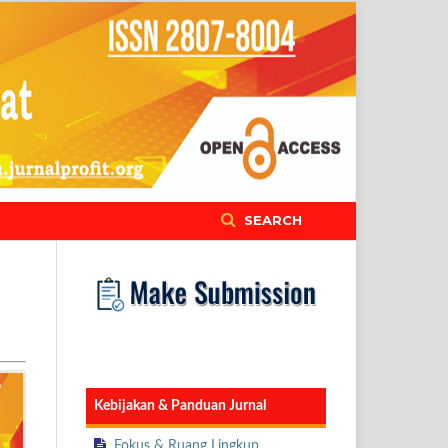
SEARCH
Kebijakan & Panduan Jurnal
Fokus & Ruang Lingkup