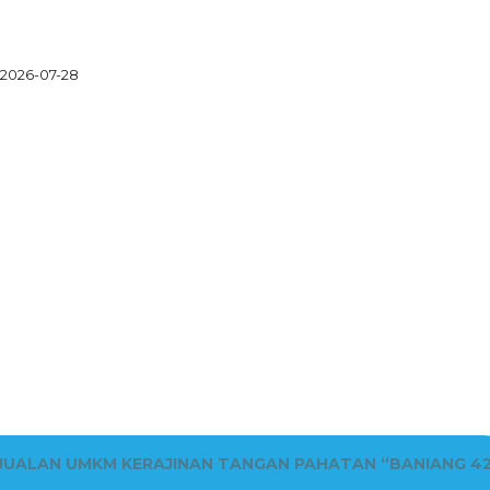
2026-07-28
JUALAN UMKM KERAJINAN TANGAN PAHATAN “BANIANG 4