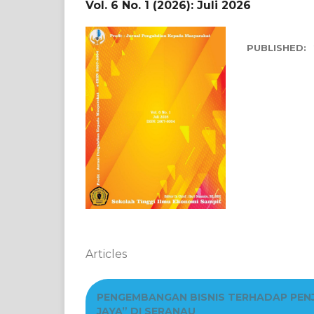
Vol. 6 No. 1 (2026): Juli 2026
PUBLISHED:
Articles
PENGEMBANGAN BISNIS TERHADAP PEN
JAYA” DI SERANAU