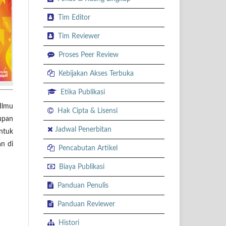
Tim Editor
Tim Reviewer
Proses Peer Review
Kebijakan Akses Terbuka
Etika Publikasi
Ilmu
Hak Cipta & Lisensi
upan
Jadwal Penerbitan
ntuk
an di
Pencabutan Artikel
Biaya Publikasi
Panduan Penulis
Panduan Reviewer
Histori