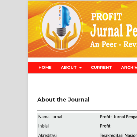
HOME
ABOUT
CURRENT
ARCHI
About the Journal
Nama Jurnal
Profit : Jurnal Pen
Inisial
Profit
Akreditasi
Terakreditasi Nasio