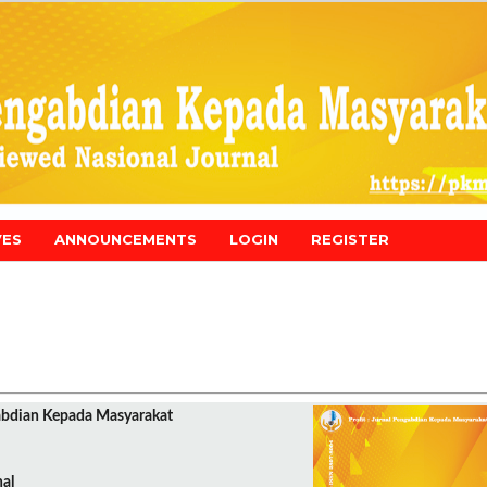
VES
ANNOUNCEMENTS
LOGIN
REGISTER
gabdian Kepada Masyarakat
nal